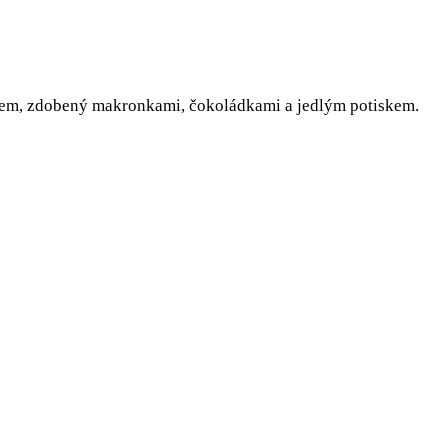
mem, zdobený makronkami, čokoládkami a jedlým potiskem.