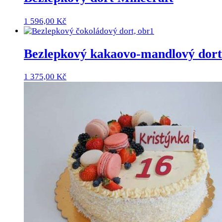
1 596,00
Kč
Bezlepkový kakaovo-mandlový dort
1 375,00
Kč