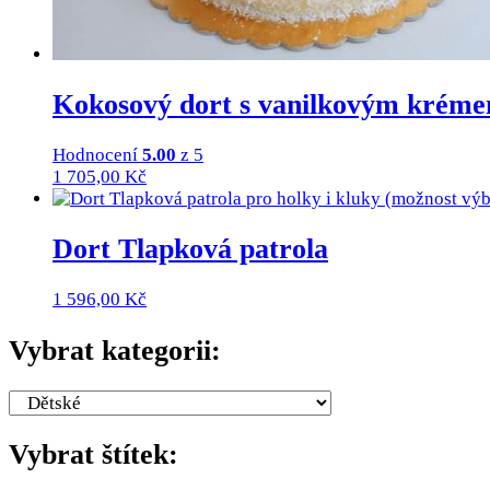
Kokosový dort s vanilkovým krém
Hodnocení
5.00
z 5
1 705,00
Kč
Dort Tlapková patrola
1 596,00
Kč
Vybrat kategorii:
Vybrat štítek: