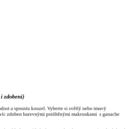
i zdobení)
dost a spoustu kouzel. Vyberte si světlý nebo tmavý
avíc zdoben barevnými potištěnými makronkami s ganache