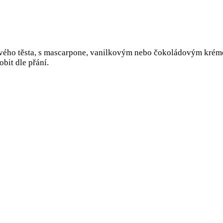
tového těsta, s mascarpone, vanilkovým nebo čokoládovým kré
bit dle přání.