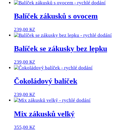
Balíček zákusků s ovocem
239,00
Kč
Balíček se zákusky bez lepku
239,00
Kč
Čokoládový balíček
239,00
Kč
Mix zákusků velký
355,00
Kč