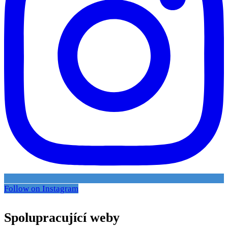
Follow on Instagram
Spolupracující weby