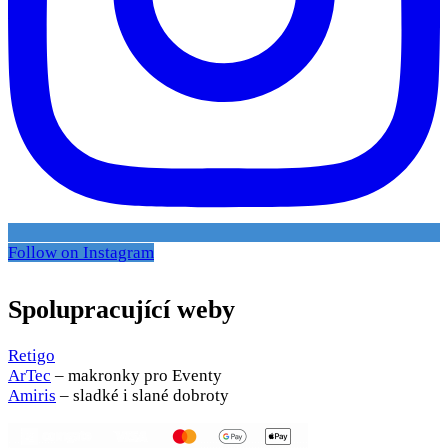
Follow on Instagram
Spolupracující weby
Retigo
ArTec
– makronky pro Eventy
Amiris
– sladké i slané dobroty