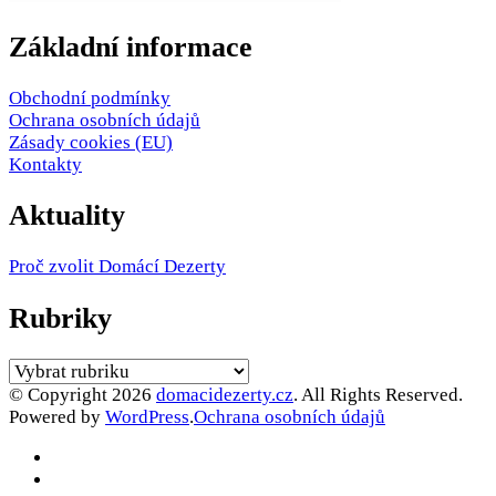
Základní informace
Obchodní podmínky
Ochrana osobních údajů
Zásady cookies (EU)
Kontakty
Aktuality
Proč zvolit Domácí Dezerty
Rubriky
Rubriky
© Copyright 2026
domacidezerty.cz
. All Rights Reserved.
Powered by
WordPress
.
Ochrana osobních údajů