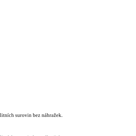
litních surovin bez náhražek.