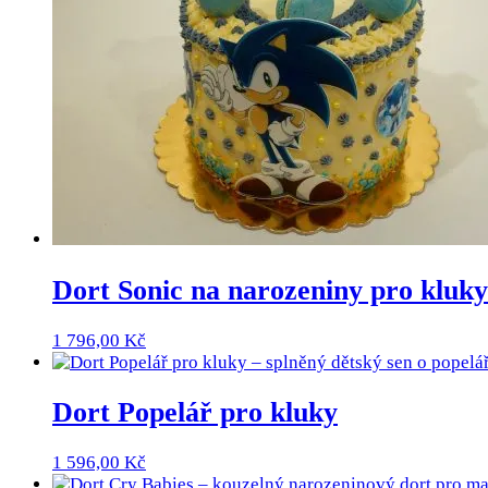
Dort Sonic na narozeniny pro kluky
1 796,00
Kč
Dort Popelář pro kluky
1 596,00
Kč