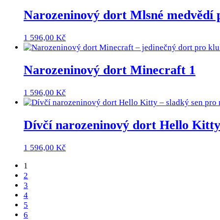
Narozeninový dort Mlsné medvědí 
1 596,00
Kč
Narozeninový dort Minecraft 1
1 596,00
Kč
Dívčí narozeninový dort Hello Kitt
1 596,00
Kč
1
2
3
4
5
6