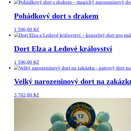
Pohádkový dort s drakem
1 596,00
Kč
Dort Elza a Ledové království
1 596,00
Kč
Velký narozeninový dort na zakázk
3 702,00
Kč