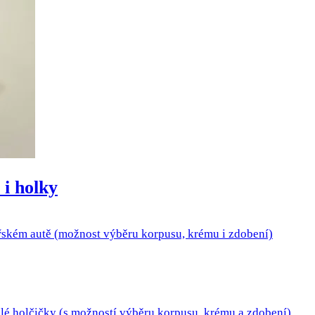
 i holky