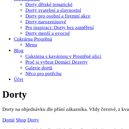
Dorty dětské tematické
Dorty svatební a slavnostní
Dorty pro osobní a firemní akce
Dorty narozeninové
Pro inspiraci: Dorty bez zaměření
Dorty menší a ovocné
Cukrárna Proutěná
Menu
Blog
Cukrárna s kavárnou v Proutěné ulici
Proč si vybrat Domácí Dezerty
Galerie dortů
Něco pro potěchu
Účet
Dorty
Dorty na objednávku dle přání zákazníka. Vždy čerstvé, z kva
Domů
Shop
Dorty