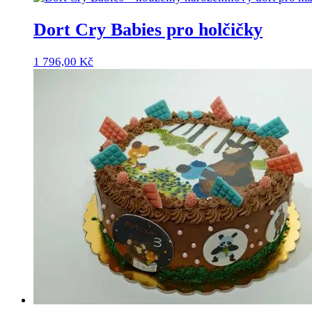
Dort Cry Babies pro holčičky
1 796,00
Kč