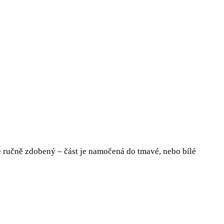
e ručně zdobený – část je namočená do tmavé, nebo bílé