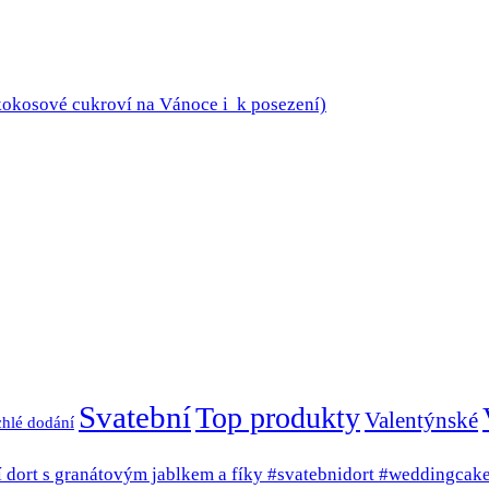
Svatební
Top produkty
Valentýnské
hlé dodání