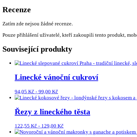
Recenze
Zatím zde nejsou žádné recenze.
Pouze přihlášení uživatelé, kteří zakoupili tento produkt, mo
Související produkty
Linecké vánoční cukroví
94,05
Kč
-
99,00
Kč
Řezy z lineckého těsta
122,55
Kč
-
129,00
Kč