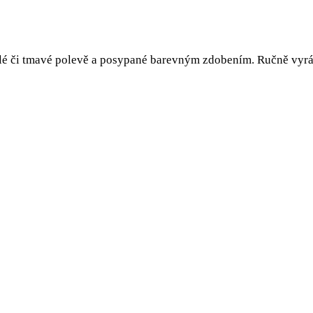
lé či tmavé polevě a posypané barevným zdobením. Ručně vyráb