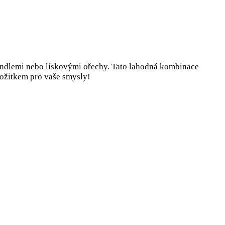
dlemi nebo lískovými ořechy. Tato lahodná kombinace
požitkem pro vaše smysly!