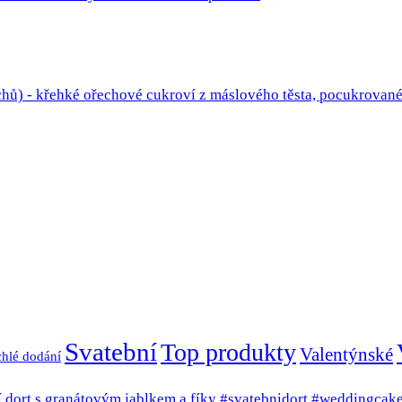
Svatební
Top produkty
Valentýnské
hlé dodání