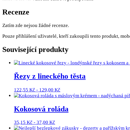
Recenze
Zatím zde nejsou žádné recenze.
Pouze přihlášení uživatelé, kteří zakoupili tento produkt, mo
Související produkty
Řezy z lineckého těsta
122,55
Kč
-
129,00
Kč
Kokosová roláda
35,15
Kč
-
37,00
Kč