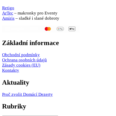
Retigo
ArTec
– makronky pro Eventy
Amiris
– sladké i slané dobroty
Základní informace
Obchodní podmínky
Ochrana osobních údajů
Zásady cookies (EU)
Kontakty
Aktuality
Proč zvolit Domácí Dezerty
Rubriky