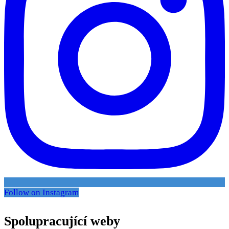
Follow on Instagram
Spolupracující weby