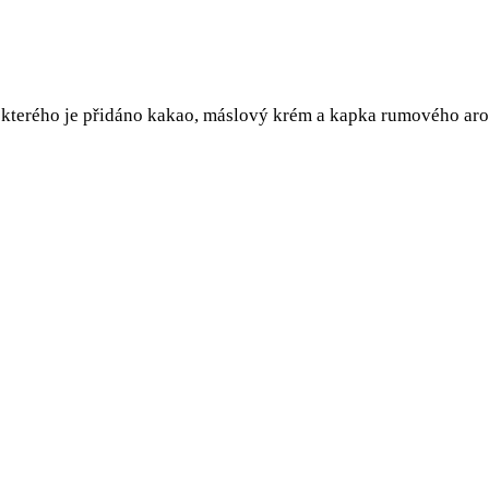
o kterého je přidáno kakao, máslový krém a kapka rumového aro