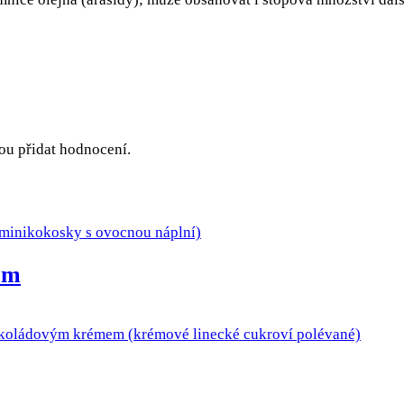
hou přidat hodnocení.
em