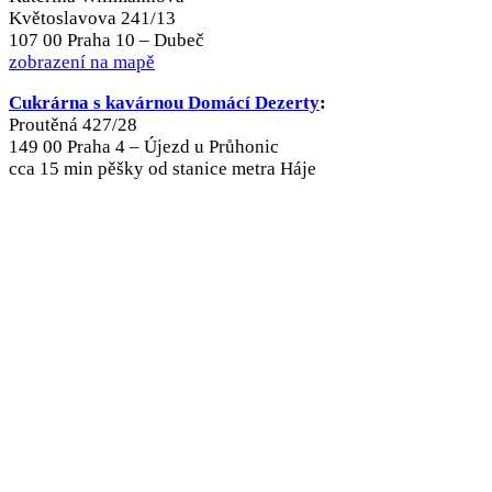
Květoslavova 241/13
107 00 Praha 10 – Dubeč
zobrazení na mapě
Cukrárna s kavárnou Domácí Dezerty
:
Proutěná 427/28
149 00 Praha 4 – Újezd u Průhonic
cca 15 min pěšky od stanice metra Háje