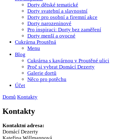
Dorty dětské tematické
Dorty svatební a slavnostní
Dorty pro osobní a firemní akce
Dorty narozeninové
Pro inspiraci: Dorty bez zaměření
Dorty menší a ovocné
Cukrárna Proutěná
Menu
Blog
Cukrárna s kavárnou v Proutěné ulici
Proč si vybrat Domácí Dezerty
Galerie dortů
Něco pro potěchu
Účet
Domů
Kontakty
Kontakty
Kontaktní adresa:
Domácí Dezerty
Kateřina Willmannová