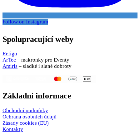
Follow on Instagram
Spolupracující weby
Retigo
ArTec
– makronky pro Eventy
Amiris
– sladké i slané dobroty
Základní informace
Obchodní podmínky
Ochrana osobních údajů
Zásady cookies (EU)
Kontakty